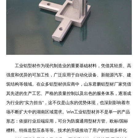
工业铝型材作为现代制造业的重要基础材料，凭借其轻质、高
强度和优异的可加工性，广泛应用于自动化设备、新能源汽车、建
筑结构等领域。在众多铝型材供应商中，山东君鹏铝型材厂家凭借
其先进的生产工艺、严格的质量控制以及出色的服务体系，逐渐成
为行业的“实力担当”，这不仅是山东的优势体现，也深刻影响着市
场不断扩大中的湖南区域需求。\n\n工业铝型材并不是单一的产品
形态：依据行业后端应用，可分为防腐通用型材方管、欧标/国标
槽料、特殊造型压条等等。技术的升级推动了用户的性能多样化