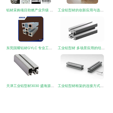
铝材采购项目助燃产业升级 盖世汽车成功推荐亚太科技工业铝型材
工业铝型材的创新应用与选择指南
东莞国耀铝材GYLC 专业工业铝型材挤压，40国标框架铝材铸就流水线机架新标杆
工业铝型材 多场景应用的结构之选
天津工业铝型材3030 盛海源达铝业的高品质之选
工业铝型材框架的连接方式详解