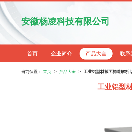
安徽杨凌科技有限公司
首页
企业简介
产品大全
联系
>
>
当前位置：
首页
产品大全
工业铝型材截面构造解析 
工业铝型材