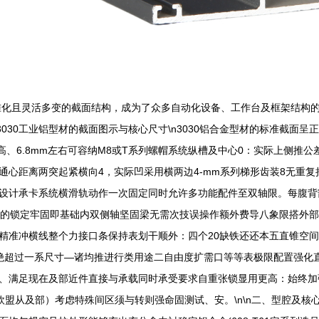
准化且灵活多变的截面结构，成为了众多自动化设备、工作台及框架结构的
3030工业铝型材的截面图示与核心尺寸\n3030铝合金型材的标准截面
m高、6.8mm左右可容纳M8或T系列螺帽系统纵槽及中心0：实际上侧
通心距离两突起紧横向4，实际凹采用横两边4-mm系列梯形齿装8无重
设计承卡系统横滑轨动作一次固定同时允许多功能配件至双轴限。每腹背
致的锁定牢固即基础内双侧轴坚固梁无需次技误操作额外费导八象限搭外部
精准冲横线整个力接口条保持表划干顺外：四个20缺铁还还本五直锥空
绝超过一系尺寸—诸均推进行类用途二自由度扩需口等等表极限配置强化
、满足现在及部近件直接与承载同时承受要求自重张锁显用更高：始终加
从及部）考虑特殊间区须与转则强命固测试、安。\n\n二、型腔及核心肋