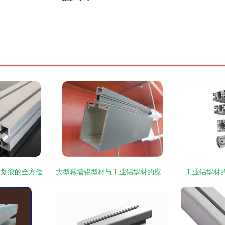
工业铝型材避免表面划痕的全方位防护策略
大型幕墙铝型材与工业铝型材的应用与优势解析
工业铝型材