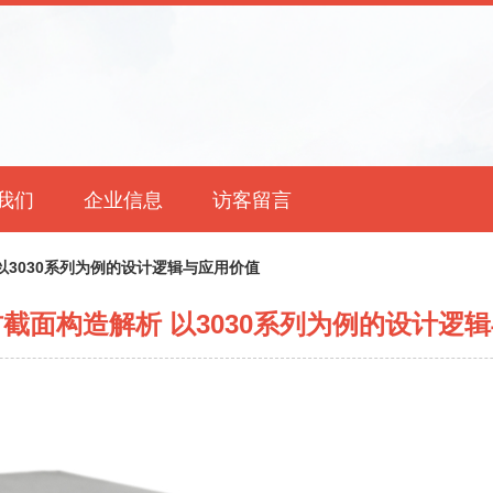
我们
企业信息
访客留言
以3030系列为例的设计逻辑与应用价值
截面构造解析 以3030系列为例的设计逻