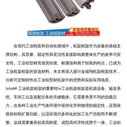
在现代工业制造和自动化领域中，机架框架作为设备的基础支
撑结构，其质量、稳定性和灵活性直接影响着整体生产的效率与安
全性。工业铝型材凭借其轻便、耐腐蚀和易于组装的特点，已成为
工业机架框架的首选材料。本文将深入探讨金瑞翔机架框架技术，
分析可定制特性在工业铝型材机架中的优势和实际应用场景。
\n\n## 工业机架框架的重要性\n工业机架框架是机器设备、输送系
统、车间工位及装配任务的关键载体。它需要承受不同的负载压
力，在各种工业生产气体环境中保持化学和物理的稳定性，还需保
留拆卸和扩展功能，以适应现代多样化的加工生产历程而不断调
整。这就需要兼具轻质高刚度、成型高经济性优势于一身。工业铝