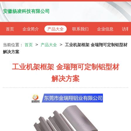
安徽杨凌科技有限公司
首页
企业简介
产品大全
联系我们
企业信息
访客
>
>
当前位置：
首页
产品大全
工业机架框架 金瑞翔可定制铝型材
解决方案
工业机架框架 金瑞翔可定制铝型材
解决方案