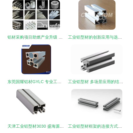
铝材采购项目助燃产业升级 盖世汽车成功推荐亚太科技工业铝型材
工业铝型材的创新应用与选择指南
东莞国耀铝材GYLC 专业工业铝型材挤压，40国标框架铝材铸就流水线机架新标杆
工业铝型材 多场景应用的结构之选
天津工业铝型材3030 盛海源达铝业的高品质之选
工业铝型材框架的连接方式详解